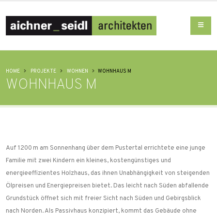
HOME
PROJEKTE
WOHNEN
WOHNHAUS M
WOHNHAUS M
Auf 1200 m am Sonnenhang über dem Pustertal errichtete eine junge
Familie mit zwei Kindern ein kleines, kostengünstiges und
energieeffizientes Holzhaus, das ihnen Unabhängigkeit von steigenden
Ölpreisen und Energiepreisen bietet. Das leicht nach Süden abfallende
Grundstück öffnet sich mit freier Sicht nach Süden und Gebirgsblick
nach Norden. Als Passivhaus konzipiert, kommt das Gebäude ohne