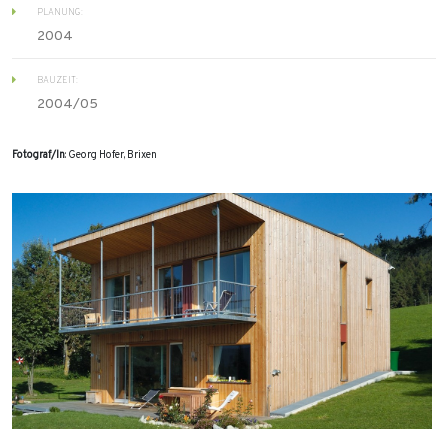
PLANUNG:
2004
BAUZEIT:
2004/05
Fotograf/In
: Georg Hofer, Brixen