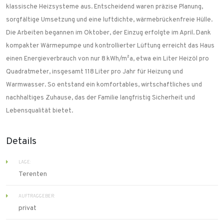
klassische Heizsysteme aus. Entscheidend waren präzise Planung,
sorgfältige Umsetzung und eine luftdichte, wärmebrückenfreie Hülle.
Die Arbeiten begannen im Oktober, der Einzug erfolgte im April. Dank
kompakter Wärmepumpe und kontrollierter Lüftung erreicht das Haus
einen Energieverbrauch von nur 8 kWh/m²a, etwa ein Liter Heizöl pro
Quadratmeter, insgesamt 118 Liter pro Jahr für Heizung und
Warmwasser. So entstand ein komfortables, wirtschaftliches und
nachhaltiges Zuhause, das der Familie langfristig Sicherheit und
Lebensqualität bietet.
Details
LAGE:
Terenten
AUFTRAGGEBER:
privat