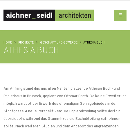
HOME
PROJEKTE
GESCHÄFT UND GEWERBE
ATHESIA BUCH
ATHESIA BUCH
Am Anfang stand das aus allen Nähten platzende Athesia Buch- und
Papierhaus in Bruneck, geplant von Othmar Barth. Da keine Erweiterung
möglich war, bot der Erwerb des ehemaligen Sennigebäudes in der
Stadtgasse 4 neue Perspektiven: Die Papierabteilung sollte dorthin
übersiedeln, während das Stammhaus die Buchabteilung aufnehmen
sollte. Nach weiteren Studien und dem Angebot des angrenzenden