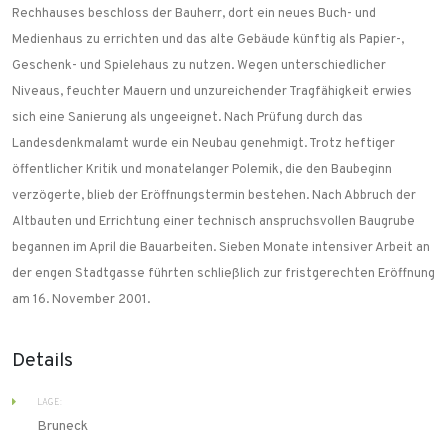
Rechhauses beschloss der Bauherr, dort ein neues Buch- und
Medienhaus zu errichten und das alte Gebäude künftig als Papier-,
Geschenk- und Spielehaus zu nutzen. Wegen unterschiedlicher
Niveaus, feuchter Mauern und unzureichender Tragfähigkeit erwies
sich eine Sanierung als ungeeignet. Nach Prüfung durch das
Landesdenkmalamt wurde ein Neubau genehmigt. Trotz heftiger
öffentlicher Kritik und monatelanger Polemik, die den Baubeginn
verzögerte, blieb der Eröffnungstermin bestehen. Nach Abbruch der
Altbauten und Errichtung einer technisch anspruchsvollen Baugrube
begannen im April die Bauarbeiten. Sieben Monate intensiver Arbeit an
der engen Stadtgasse führten schließlich zur fristgerechten Eröffnung
am 16. November 2001.
Details
LAGE:
Bruneck