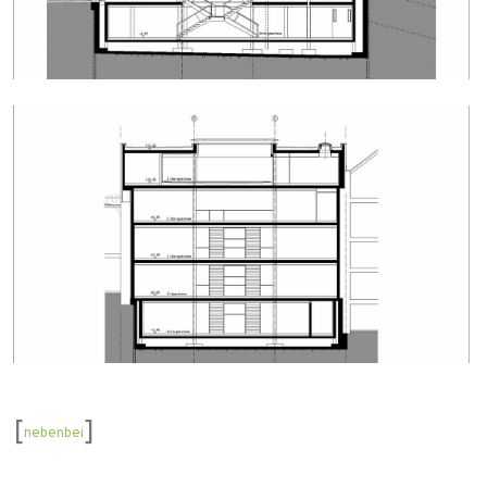
[
]
nebenbei