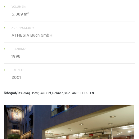
VOLUMEN:
5.389 m³
AUFTRAGGEBER:
ATHESIA Buch GmbH
PLANUNG:
1998
BAUZEIT:
2001
Fotograf/In
: Georg Hofer, Paul Ott, aichner_seidl ARCHITEKTEN