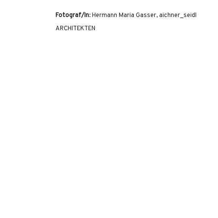
Fotograf/In
: Hermann Maria Gasser, aichner_seidl
ARCHITEKTEN