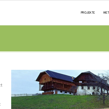
PROJEKTE
WET
zt
t