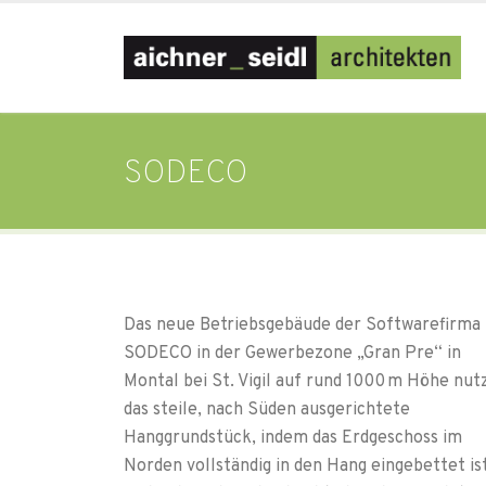
SODECO
Das neue Betriebsgebäude der Softwarefirma
SODECO in der Gewerbezone „Gran Pre“ in
Montal bei St. Vigil auf rund 1000 m Höhe nut
das steile, nach Süden ausgerichtete
Hanggrundstück, indem das Erdgeschoss im
Norden vollständig in den Hang eingebettet is