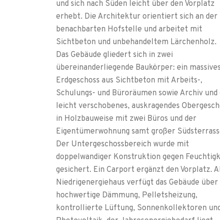
und sich nach Süden leicht über den Vorplatz
erhebt. Die Architektur orientiert sich an der
benachbarten Hofstelle und arbeitet mit
Sichtbeton und unbehandeltem Lärchenholz.
Das Gebäude gliedert sich in zwei
übereinanderliegende Baukörper: ein massive
Erdgeschoss aus Sichtbeton mit Arbeits-,
Schulungs- und Büroräumen sowie Archiv und 
leicht verschobenes, auskragendes Obergesch
in Holzbauweise mit zwei Büros und der
Eigentümerwohnung samt großer Südsterrass
Der Untergeschossbereich wurde mit
doppelwandiger Konstruktion gegen Feuchtigk
gesichert. Ein Carport ergänzt den Vorplatz. A
Niedrigenergiehaus verfügt das Gebäude über
hochwertige Dämmung, Pelletsheizung,
kontrollierte Lüftung, Sonnenkollektoren un