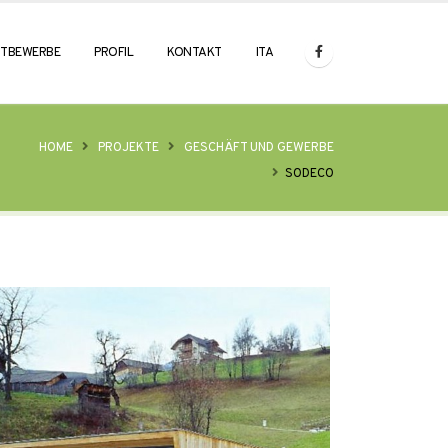
TBEWERBE
PROFIL
KONTAKT
ITA
HOME
PROJEKTE
GESCHÄFT UND GEWERBE
SODECO